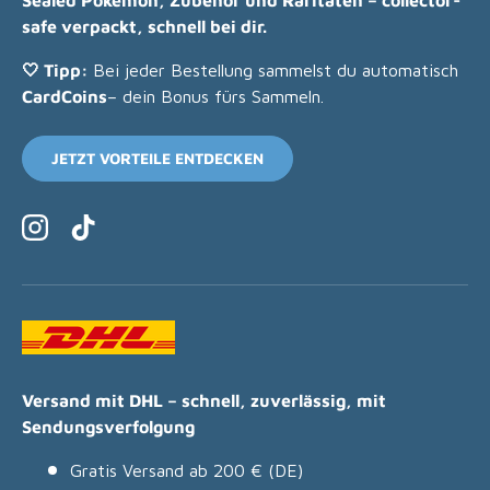
Sealed Pokemon, Zubehör und Raritäten – collector-
safe verpackt, schnell bei dir.
🤍 Tipp:
Bei jeder Bestellung sammelst du automatisch
CardCoins
– dein Bonus fürs Sammeln.
JETZT VORTEILE ENTDECKEN
Instagram
TikTok
Versand mit DHL – schnell, zuverlässig, mit
Sendungsverfolgung
Gratis Versand ab 200 € (DE)