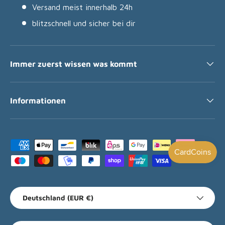
Versand meist innerhalb 24h
blitzschnell und sicher bei dir
Immer zuerst wissen was kommt
Informationen
Zahlungsmethoden
Land/Region
Deutschland (EUR €)