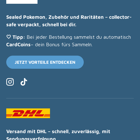
Sealed Pokemon, Zubehör und Raritäten – collector-
safe verpackt, schnell bei dir.
🤍 Tipp:
Bei jeder Bestellung sammelst du automatisch
CardCoins
– dein Bonus fürs Sammeln.
JETZT VORTEILE ENTDECKEN
Instagram
TikTok
Versand mit DHL – schnell, zuverlässig, mit
Sendungsverfolgung