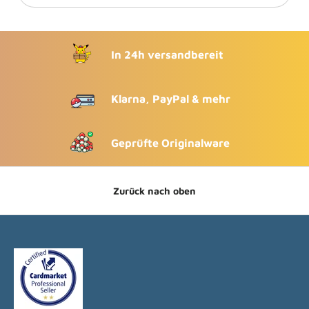
In 24h versandbereit
Klarna, PayPal & mehr
Geprüfte Originalware
Zurück nach oben