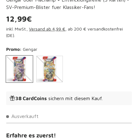
SV-Premium-Blister fuer Klassiker-Fans!
Normaler Preis
12,99€
inkl. MwSt.,
Versand ab 4,99 €
, ab 200 € versandkostenfrei
(DE).
Promo:
Gengar
Machamp
Gengar
38 CardCoins
sichern mit diesem Kauf.
Ausverkauft
Erfahre es zuerst!