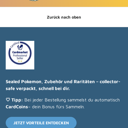
Zurück nach oben
Sealed Pokemon, Zubehör und Raritäten – collector-
safe verpackt, schnell bei dir.
🤍 Tipp:
Bei jeder Bestellung sammelst du automatisch
CardCoins
– dein Bonus fürs Sammeln.
JETZT VORTEILE ENTDECKEN