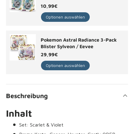
Normaler Preis
10,99€
Optionen auswählen
Pokemon Astral Radiance 3-Pack
Blister Sylveon / Eevee
Normaler Preis
29,99€
Optionen auswählen
Beschreibung
Inhalt
Set: Scarlet & Violet