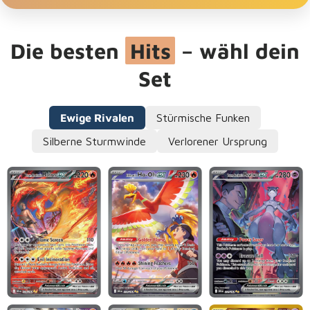
Die besten
Hits
– wähl dein
Set
Ewige Rivalen
Stürmische Funken
Silberne Sturmwinde
Verlorener Ursprung