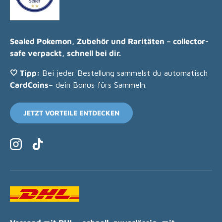
Sealed Pokemon, Zubehör und Raritäten – collector-
safe verpackt, schnell bei dir.
🤍 Tipp:
Bei jeder Bestellung sammelst du automatisch
CardCoins
– dein Bonus fürs Sammeln.
JETZT VORTEILE ENTDECKEN
Instagram
TikTok