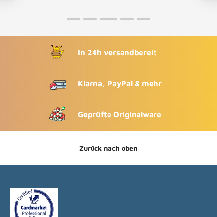
In 24h versandbereit
Klarna, PayPal & mehr
Geprüfte Originalware
Zurück nach oben