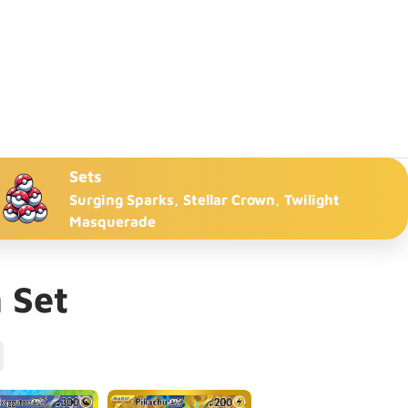
Sets
Surging Sparks, Stellar Crown, Twilight
Masquerade
 Set