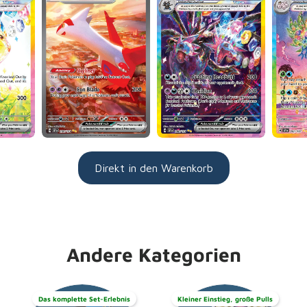
Direkt in den Warenkorb
Andere Kategorien
Das komplette Set-Erlebnis
Kleiner Einstieg, große Pulls