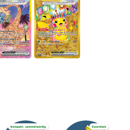
Kompakt, sammelwürdig
Essentials