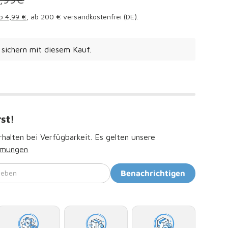
b 4,99 €
, ab 200 € versandkostenfrei (DE).
sichern mit diesem Kauf.
rst!
halten bei Verfügbarkeit. Es gelten unsere
mmungen
geben
Benachrichtigen