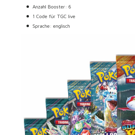
Anzahl Booster: 6
1 Code für TGC live
Sprache: englisch