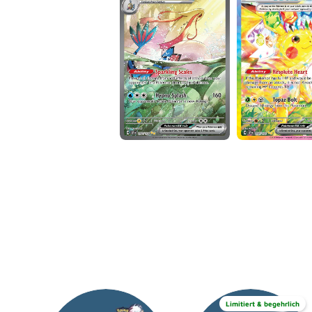
Limitiert & begehrlich