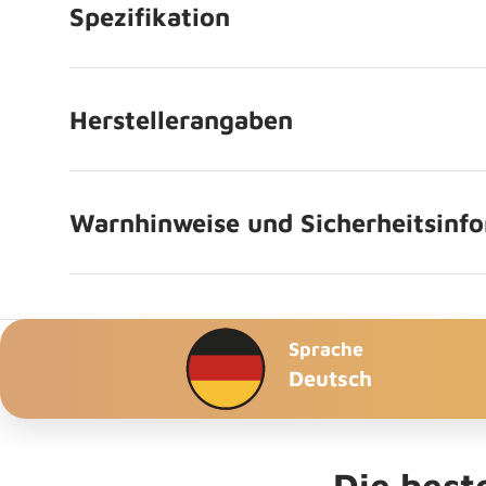
Spezifikation
Herstellerangaben
Warnhinweise und Sicherheitsinf
Sprache
Deutsch
Die bes