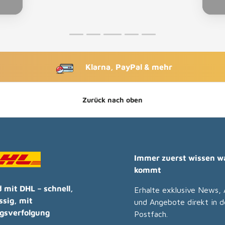
Klarna, PayPal & mehr
Zurück nach oben
Immer zuerst wissen w
kommt
 mit DHL – schnell,
Erhalte exklusive News, 
ssig, mit
und Angebote direkt in d
gsverfolgung
Postfach.