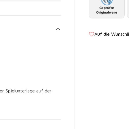
Geprüfte
Originalware
Auf die Wunschl
er Spielunterlage auf der