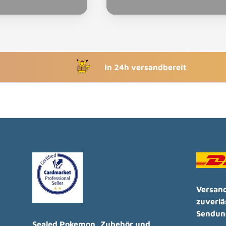
In 24h versandbereit
Versand
zuverlä
Sendun
Sealed Pokemon, Zubehör und