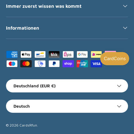
Immer zuerst wissen was kommt
Informationen
Zahlungsmethoden
Land/Region
Deutschland (EUR €)
Sprache
Deutsch
© 2026
CardsRfun
.