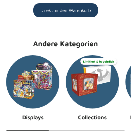
Direkt in den Warenkorb
Andere Kategorien
Limitiert & begehrlich
Displays
Collections