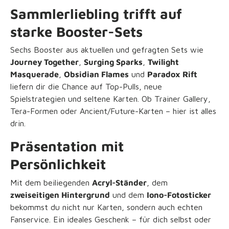
Sammlerliebling trifft auf
starke Booster-Sets
Sechs Booster aus aktuellen und gefragten Sets wie
Journey Together
,
Surging Sparks
,
Twilight
Masquerade
,
Obsidian Flames
und
Paradox Rift
liefern dir die Chance auf Top-Pulls, neue
Spielstrategien und seltene Karten. Ob Trainer Gallery,
Tera-Formen oder Ancient/Future-Karten – hier ist alles
drin.
Präsentation mit
Persönlichkeit
Mit dem beiliegenden
Acryl-Ständer
, dem
zweiseitigen Hintergrund
und dem
Iono-Fotosticker
bekommst du nicht nur Karten, sondern auch echten
Fanservice. Ein ideales Geschenk – für dich selbst oder