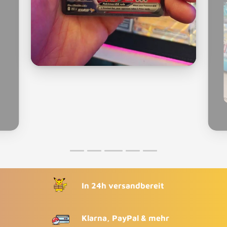
In 24h versandbereit
Klarna, PayPal & mehr