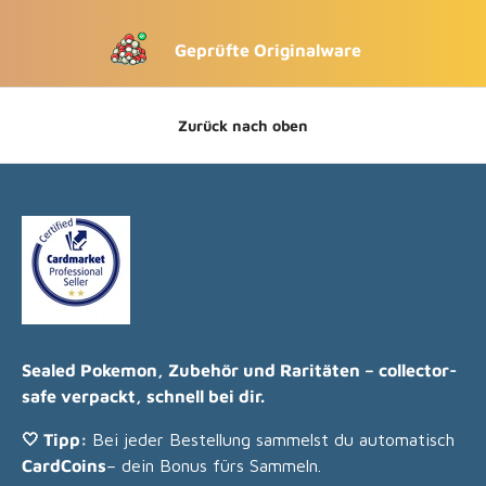
Geprüfte Originalware
Zurück nach oben
Sealed Pokemon, Zubehör und Raritäten – collector-
safe verpackt, schnell bei dir.
🤍 Tipp:
Bei jeder Bestellung sammelst du automatisch
CardCoins
– dein Bonus fürs Sammeln.