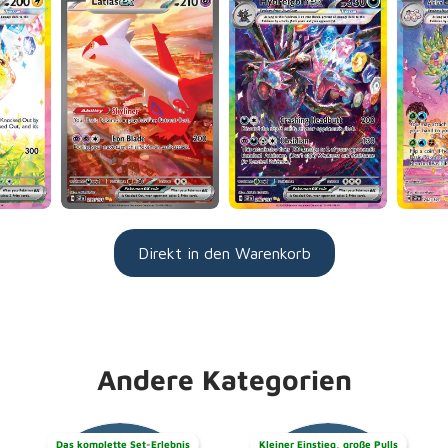
Direkt in den Warenkorb
Andere Kategorien
Das komplette Set-Erlebnis
Kleiner Einstieg, große Pulls