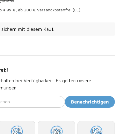
b 4,99 €
, ab 200 € versandkostenfrei (DE).
s
sichern mit diesem Kauf.
rst!
halten bei Verfügbarkeit. Es gelten unsere
mmungen
geben
Benachrichtigen