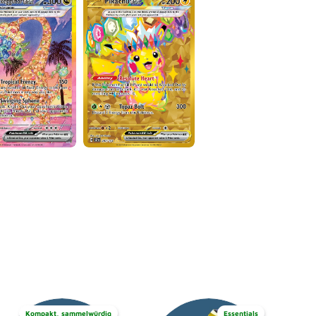
Kompakt, sammelwürdig
Essentials