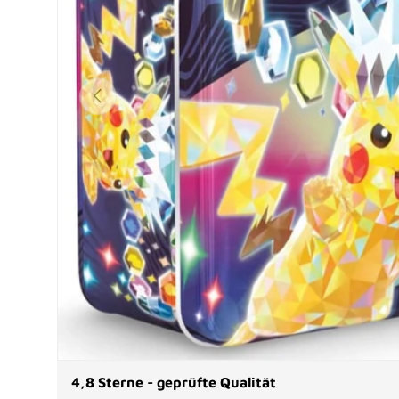
Vorherige
4,8 Sterne - geprüfte Qualität