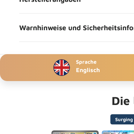
Warnhinweise und Sicherheitsinf
Sprache
Englisch
Die
Surging