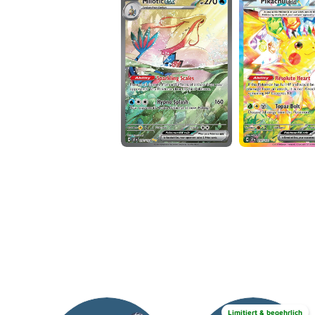
Limitiert & begehrlich